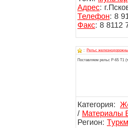
Адрес
: г.Пско
Телефон
: 8 
Факс
: 8 8112
::
Рельс железнодорожный 
Поставляем рельс Р-65 Т1 (
Категория:
Ж
/
Материалы 
Регион:
Турк