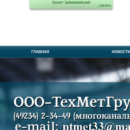
Россия
/
Хабаровский край
↓ сменить
ГЛАВНАЯ
НОВОСТ