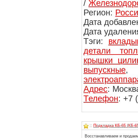
/
Железнодор
Регион:
Росси
Дата добавлен
Дата удаления
Тэги:
вклады
детали топл
крышки цили
выпускные
электроаппар
Адрес
: Москв
Телефон
: +7 
::
Подкладка КБ-65 (КБ-6
Восстанавливаем и продаем