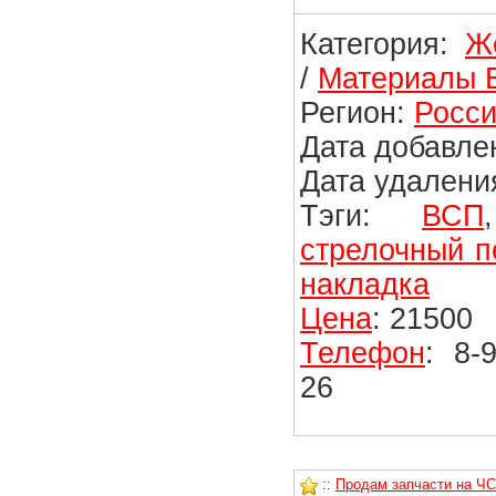
Категория:
Ж
/
Материалы 
Регион:
Росси
Дата добавлен
Дата удаления
Тэги:
ВСП
стрелочный п
накладка
Цена
: 21500
Телефон
: 8-
26
::
Продам запчасти на Ч