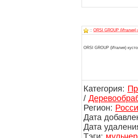
::
ORSI GROUP (Италия) к
ORSI GROUP (Италия) кустор
Категория:
Пр
/
Деревообра
Регион:
Росси
Дата добавлен
Дата удаления
Тэги:
мульчер