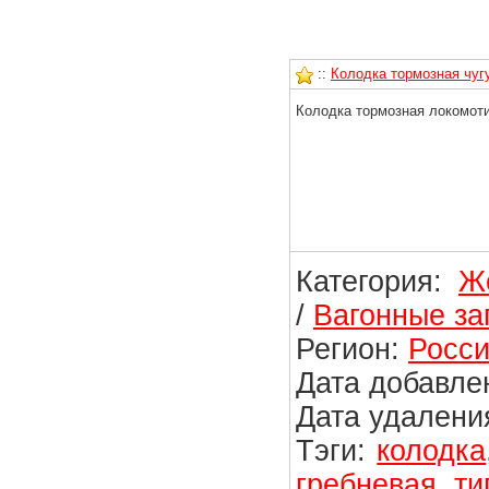
::
Колодка тормозная чуг
Колодка тормозная локомоти
Категория:
Ж
/
Вагонные за
Регион:
Росси
Дата добавлен
Дата удаления
Тэги:
колодка
гребневая
,
ти