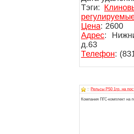
Тэги:
Клинов
регулируемы
Цена
: 2600
Адрес
: Нижн
д.63
Телефон
: (8
::
Рельсы Р50 1гр. на пос
Компания ПГС-комплект на п