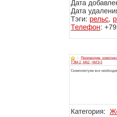
Дата добавлен
Дата удаления
Тэги:
рельс
,
р
Телефон
: +7
::
Производим комплекс
ТЭМ-2, М62, ЧМЭ-3
Скомплектуем все необходи
Категория:
Ж