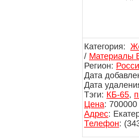
Категория:
Ж
/
Материалы 
Регион:
Росси
Дата добавлен
Дата удаления
Тэги:
КБ-65
,
п
Цена
: 700000
Адрес
: Екате
Телефон
: (34