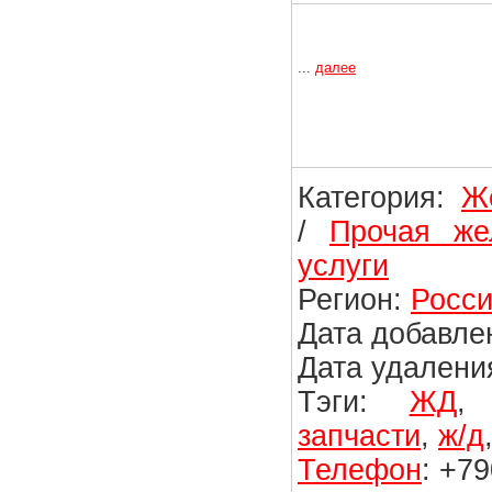
...
далее
Категория:
Ж
/
Прочая же
услуги
Регион:
Росси
Дата добавлен
Дата удаления
Тэги:
ЖД
запчасти
,
ж/д
Телефон
: +7