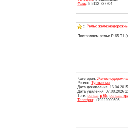
Факс
: 8 8112 727704
::
Рельс железнодорожный 
Поставляем рельс Р-65 Т1 (
Категория:
Железнодорожная
Регион:
Туркмения
Дата добавления: 16.04.2015
Дата удаления: 07.08.2026 2
Тэги:
рельс
,
р-65
,
рельсы кр
Телефон
: +79222009595