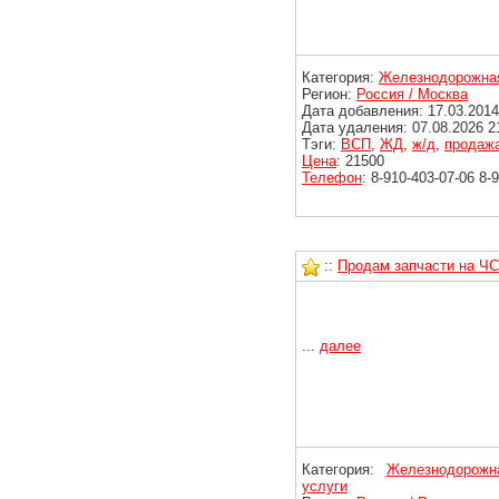
Категория:
Железнодорожная
Регион:
Россия / Москва
Дата добавления: 17.03.2014
Дата удаления: 07.08.2026 2
Тэги:
ВСП
,
ЖД
,
ж/д
,
продаж
Цена
: 21500
Телефон
: 8-910-403-07-06 8-
::
Продам запчасти на Ч
...
далее
Категория:
Железнодорожн
услуги