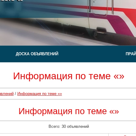
ДОСКА ОБЪЯВЛЕНИЙ
ПРА
Информация по теме «»
явлений
/
Информация по теме «»
Информация по теме «»
Всего: 30 объявлений