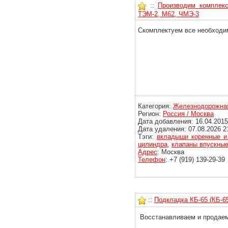
::
Производим комплекс
ТЭМ-2, М62, ЧМЭ-3
Скомплектуем все необходи
Категория:
Железнодорожная
Регион:
Россия / Москва
Дата добавления: 16.04.2015
Дата удаления: 07.08.2026 2
Тэги:
вкладыши коренные и
цилиндра
,
клапаны впускные
Адрес
: Москва
Телефон
: +7 (919) 139-29-39
::
Подкладка КБ-65 (КБ-6
Восстанавливаем и продаем