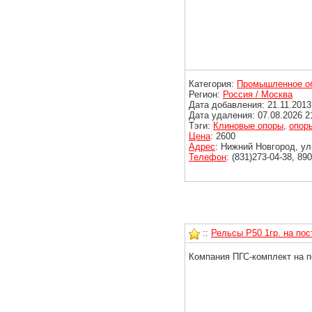
Категория:
Промышленное о
Регион:
Россия / Москва
Дата добавления: 21.11.2013
Дата удаления: 07.08.2026 2
Тэги:
Клиновые опоры
,
опор
Цена
: 2600
Адрес
: Нижний Новгород, ул
Телефон
: (831)273-04-38, 8
::
Рельсы Р50 1гр. на пос
Компания ПГС-комплект на п