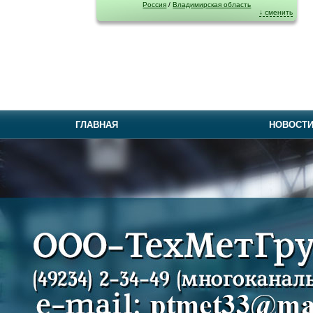
Россия
/
Владимирская область
↓ сменить
ГЛАВНАЯ
НОВОСТ