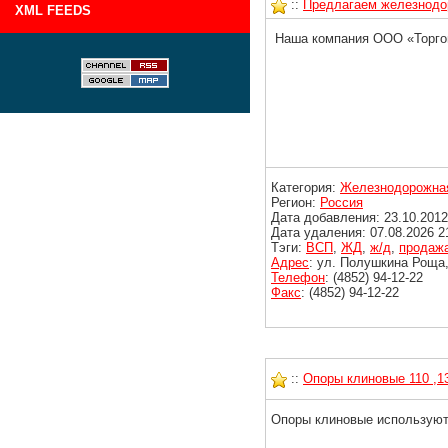
::
Предлагаем железнодо
XML FEEDS
Наша компания ООО «Торго
Категория:
Железнодорожная
Регион:
Россия
Дата добавления: 23.10.2012
Дата удаления: 07.08.2026 2
Тэги:
ВСП
,
ЖД
,
ж/д
,
продаж
Адрес
: ул. Полушкина Роща,
Телефон
: (4852) 94-12-22
Факс
: (4852) 94-12-22
::
Опоры клиновые 110 ,1
Опоры клиновые используют