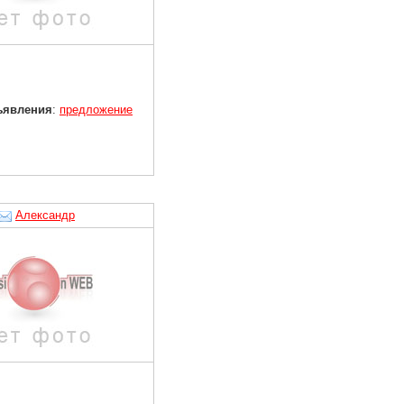
ъявления
:
предложение
Александр