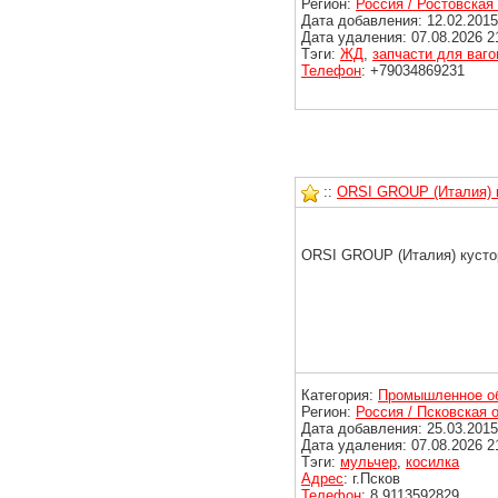
Регион:
Россия / Ростовская
Дата добавления: 12.02.2015
Дата удаления: 07.08.2026 2
Тэги:
ЖД
,
запчасти для ваго
Телефон
: +79034869231
::
ORSI GROUP (Италия) к
ORSI GROUP (Италия) кустор
Категория:
Промышленное о
Регион:
Россия / Псковская 
Дата добавления: 25.03.2015
Дата удаления: 07.08.2026 2
Тэги:
мульчер
,
косилка
Адрес
: г.Псков
Телефон
: 8 9113592829