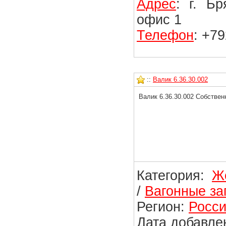
Адрес
: г. Б
офис 1
Телефон
: +7
::
Валик 6.36.30.002
Валик 6.36.30.002 Собствен
Категория:
Ж
/
Вагонные за
Регион:
Росси
Дата добавлен