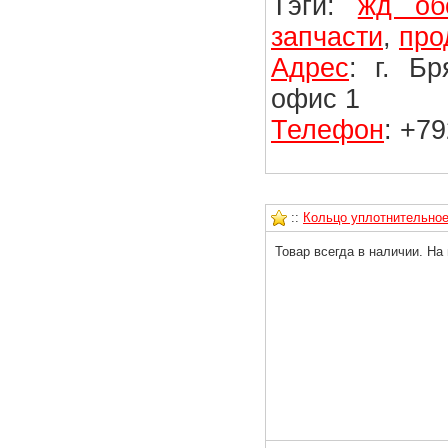
Тэги:
жд об
запчасти
,
про
Адрес
: г. Б
офис 1
Телефон
: +7
::
Кольцо уплотнительное 
Товар всегда в наличии. На