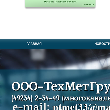
Россия
/
Псковская область
↓ сменить
ГЛАВНАЯ
НОВОСТ