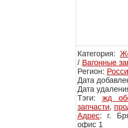
Категория:
Ж
/
Вагонные за
Регион:
Росси
Дата добавлен
Дата удаления
Тэги:
жд об
запчасти
,
про
Адрес
: г. Б
офис 1