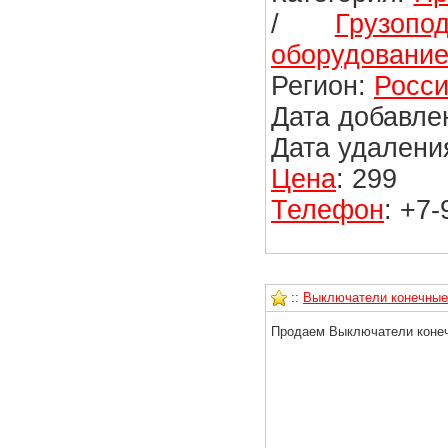
/
Грузоп
оборудовани
Регион:
Росси
Дата добавлен
Дата удаления
Цена
: 299
Телефон
: +7
::
Выключатели конечные
Продаем Выключатели конеч