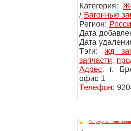
Категория:
Ж
/
Вагонные за
Регион:
Росси
Дата добавлен
Дата удаления
Тэги:
жд за
запчасти
,
про
Адрес
: г. Б
офис 1
Телефон
: 92
::
Полумуфта пластичная 