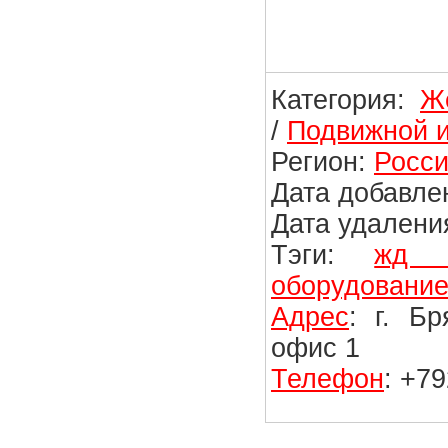
Категория:
Ж
/
Подвижной и
Регион:
Росси
Дата добавлен
Дата удаления
Тэги:
жд з
оборудовани
Адрес
: г. Б
офис 1
Телефон
: +7