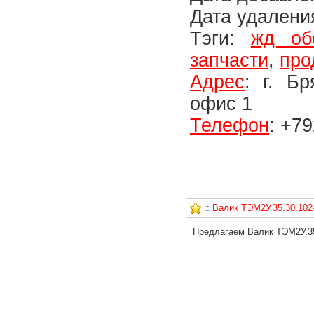
Дата удаления
Тэги:
жд об
запчасти
,
про
Адрес
: г. Б
офис 1
Телефон
: +7
::
Валик ТЭМ2У.35.30.102-
Предлагаем Валик ТЭМ2У.35