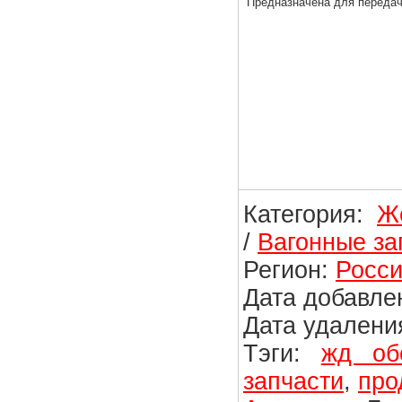
Предназначена для передач
Категория:
Ж
/
Вагонные за
Регион:
Росси
Дата добавлен
Дата удаления
Тэги:
жд об
запчасти
,
про