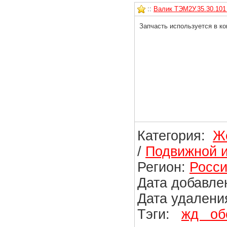
::
Валик ТЭМ2У.35.30.101 
Запчасть используется в ко
Категория:
Ж
/
Подвижной и
Регион:
Росси
Дата добавлен
Дата удаления
Тэги:
жд об