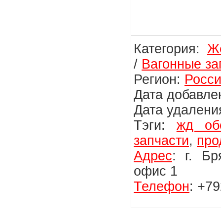
Категория:
Ж
/
Вагонные за
Регион:
Росси
Дата добавлен
Дата удаления
Тэги:
жд об
запчасти
,
про
Адрес
: г. Б
офис 1
Телефон
: +7