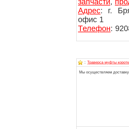
запчасти
,
про
Адрес
: г. Б
офис 1
Телефон
: 92
::
Траверса муфты коротк
Мы осуществляем доставку 