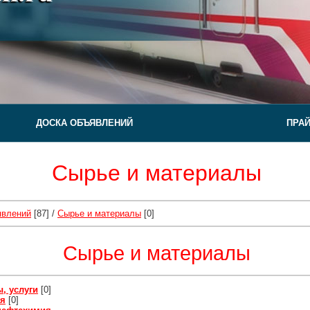
ДОСКА ОБЪЯВЛЕНИЙ
ПРА
Сырье и материалы
явлений
[87] /
Сырье и материалы
[0]
Сырье и материалы
, услуги
[0]
ия
[0]