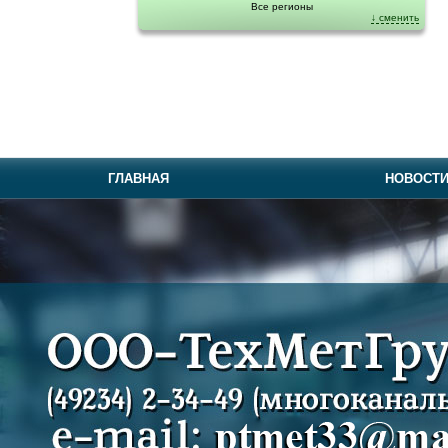
Все регионы
↓ сменить
ГЛАВНАЯ
НОВОСТ