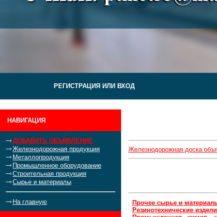
РЕГИСТРАЦИЯ ИЛИ ВХОД
НАВИГАЦИЯ
ДОБАВИТЬ ОБЪЯВЛЕНИЕ
Железнодорожная продукция
Железнодорожная доска объ
Металлопродукция
Промышленное оборудование
Строительная продукция
Сырье и материалы
На главную
Прочее сырье и материалы
Резинотехнические издел