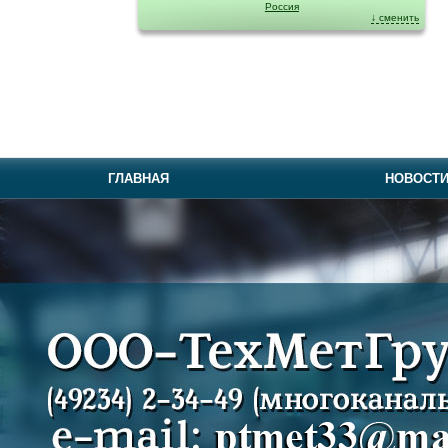
Россия
↓ сменить
ГЛАВНАЯ
НОВОСТ