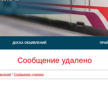
ДОСКА ОБЪЯВЛЕНИЙ
ПРА
Сообщение удалено
явлений
/
Сообщение удалено