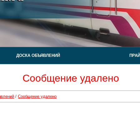
ДОСКА ОБЪЯВЛЕНИЙ
ПРА
Сообщение удалено
явлений
/
Сообщение удалено