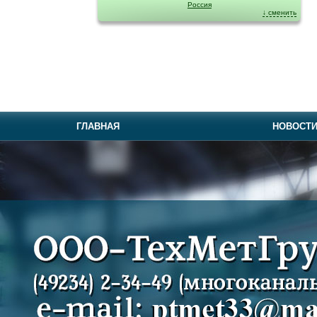
Россия
↓ сменить
ГЛАВНАЯ
НОВОСТ