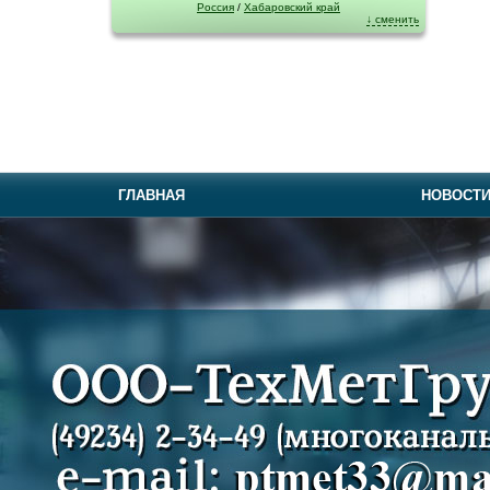
Россия
/
Хабаровский край
↓ сменить
ГЛАВНАЯ
НОВОСТ