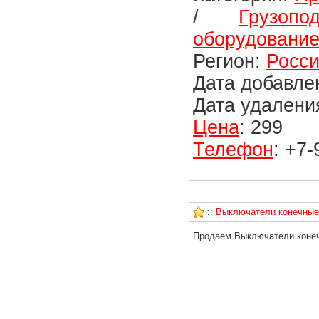
/
Грузоп
оборудовани
Регион:
Росси
Дата добавлен
Дата удаления
Цена
: 299
Телефон
: +7
::
Выключатели конечные
Продаем Выключатели конеч