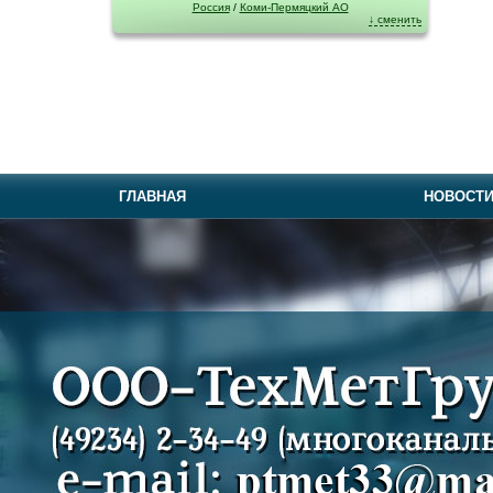
Россия
/
Коми-Пермяцкий АО
↓ сменить
ГЛАВНАЯ
НОВОСТ