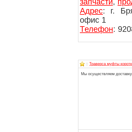
запчасти
,
про
Адрес
: г. Б
офис 1
Телефон
: 92
::
Траверса муфты коротк
Мы осуществляем доставку 