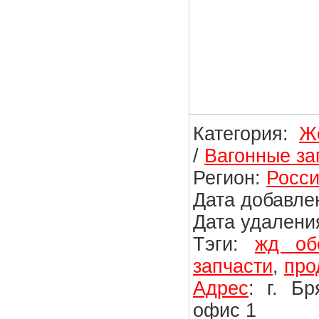
Категория:
Ж
/
Вагонные за
Регион:
Росси
Дата добавлен
Дата удаления
Тэги:
жд об
запчасти
,
про
Адрес
: г. Б
офис 1