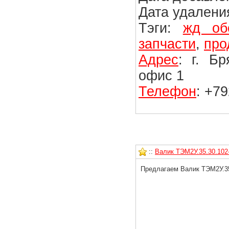
Дата удаления
Тэги:
жд об
запчасти
,
про
Адрес
: г. Б
офис 1
Телефон
: +7
::
Валик ТЭМ2У.35.30.102-
Предлагаем Валик ТЭМ2У.35