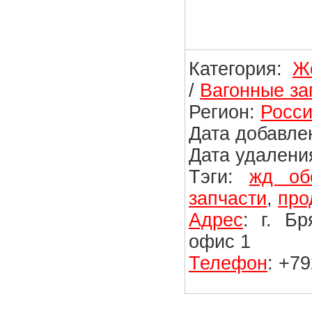
Категория:
Ж
/
Вагонные за
Регион:
Росси
Дата добавлен
Дата удаления
Тэги:
жд об
запчасти
,
про
Адрес
: г. Б
офис 1
Телефон
: +7