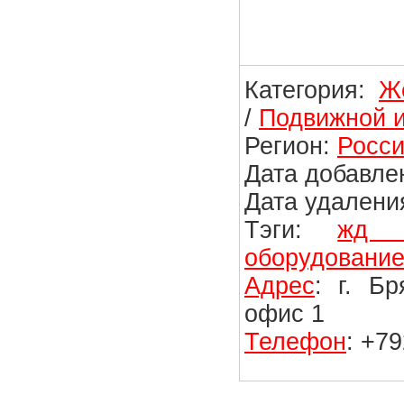
Категория:
Ж
/
Подвижной и
Регион:
Росси
Дата добавлен
Дата удаления
Тэги:
жд з
оборудовани
Адрес
: г. Б
офис 1
Телефон
: +7