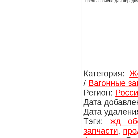
Предназначена для передач
Категория:
Ж
/
Вагонные за
Регион:
Росси
Дата добавлен
Дата удаления
Тэги:
жд об
запчасти
,
про