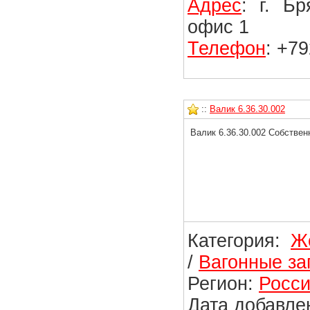
Адрес
: г. Б
офис 1
Телефон
: +7
::
Валик 6.36.30.002
Валик 6.36.30.002 Собствен
Категория:
Ж
/
Вагонные за
Регион:
Росси
Дата добавлен