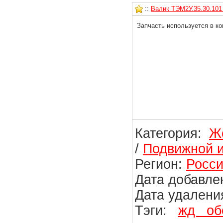
::
Валик ТЭМ2У.35.30.101 
Запчасть используется в ко
Категория:
Ж
/
Подвижной и
Регион:
Росси
Дата добавлен
Дата удаления
Тэги:
жд об