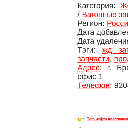
Категория:
Ж
/
Вагонные за
Регион:
Росси
Дата добавлен
Дата удаления
Тэги:
жд за
запчасти
,
про
Адрес
: г. Б
офис 1
Телефон
: 92
::
Полумуфта пластичная 