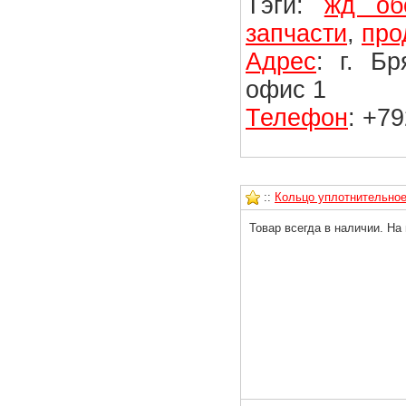
Тэги:
жд об
запчасти
,
про
Адрес
: г. Б
офис 1
Телефон
: +7
::
Кольцо уплотнительное 
Товар всегда в наличии. На