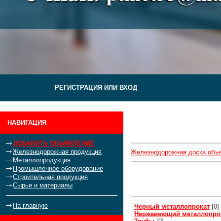
РЕГИСТРАЦИЯ ИЛИ ВХОД
НАВИГАЦИЯ
ДОБАВИТЬ ОБЪЯВЛЕНИЕ
Железнодорожная продукция
Железнодорожная доска объ
Металлопродукция
Промышленное оборудование
Строительная продукция
Сырье и материалы
На главную
Черный металлопрокат
[0]
Нержавеющий металлопро