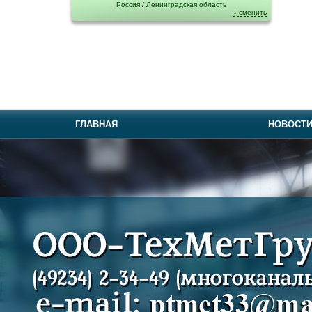
Россия
/
Ленинградская область
↓ сменить
ГЛАВНАЯ
НОВОСТ