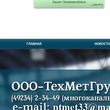
Россия
/
Орловская область
↓ сменить
ГЛАВНАЯ
НОВОСТ