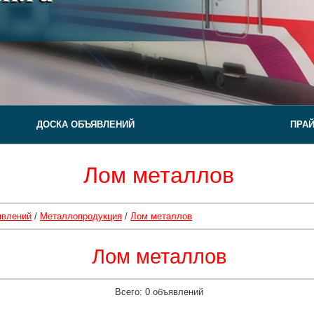
ДОСКА ОБЪЯВЛЕНИЙ
ПРА
Лом металлов
явлений
/
Металлопродукция
/
Лом металлов
Лом металлов
Всего: 0 объявлений