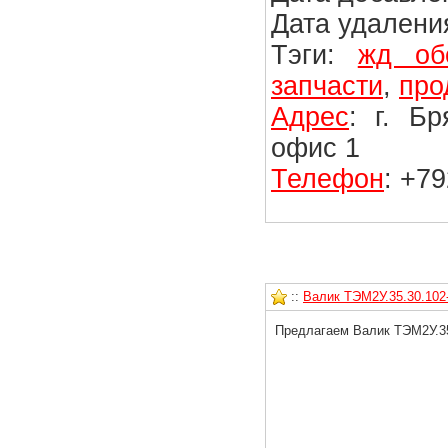
Дата удаления
Тэги:
жд об
запчасти
,
про
Адрес
: г. Б
офис 1
Телефон
: +7
::
Валик ТЭМ2У.35.30.102-
Предлагаем Валик ТЭМ2У.35