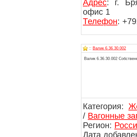
Адрес
: г. Б
офис 1
Телефон
: +7
::
Валик 6.36.30.002
Валик 6.36.30.002 Собствен
Категория:
Ж
/
Вагонные за
Регион:
Росси
Дата добавлен