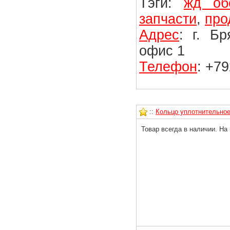
Тэги:
жд об
запчасти
,
про
Адрес
: г. Б
офис 1
Телефон
: +7
::
Кольцо уплотнительное 
Товар всегда в наличии. На