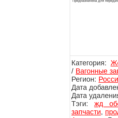
Предназначена для передач
Категория:
Ж
/
Вагонные за
Регион:
Росси
Дата добавлен
Дата удаления
Тэги:
жд об
запчасти
,
про