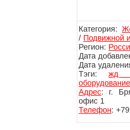
Категория:
Ж
/
Подвижной и
Регион:
Росси
Дата добавлен
Дата удаления
Тэги:
жд з
оборудовани
Адрес
: г. Б
офис 1
Телефон
: +7