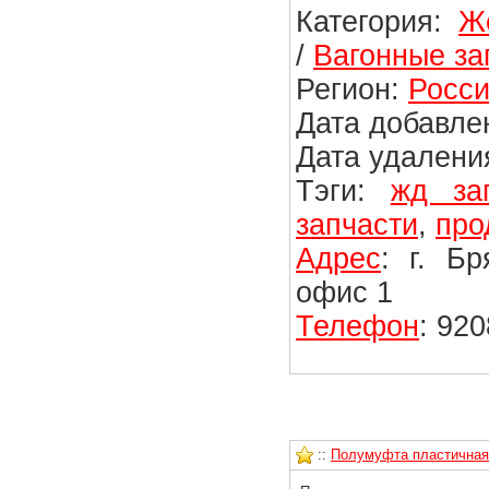
Категория:
Ж
/
Вагонные за
Регион:
Росси
Дата добавлен
Дата удаления
Тэги:
жд за
запчасти
,
про
Адрес
: г. Б
офис 1
Телефон
: 92
::
Полумуфта пластичная 