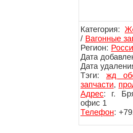
Категория:
Ж
/
Вагонные за
Регион:
Росси
Дата добавлен
Дата удаления
Тэги:
жд об
запчасти
,
про
Адрес
: г. Б
офис 1
Телефон
: +7