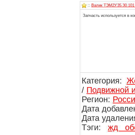
::
Валик ТЭМ2У.35.30.101 
Запчасть используется в ко
Категория:
Ж
/
Подвижной и
Регион:
Росси
Дата добавлен
Дата удаления
Тэги:
жд об