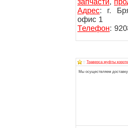
запчасти
,
про
Адрес
: г. Б
офис 1
Телефон
: 92
::
Траверса муфты коротк
Мы осуществляем доставку 