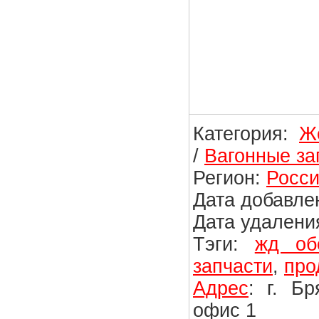
Категория:
Ж
/
Вагонные за
Регион:
Росси
Дата добавлен
Дата удаления
Тэги:
жд об
запчасти
,
про
Адрес
: г. Б
офис 1