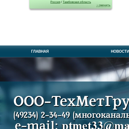
Россия
/
Тамбовская область
↓ сменить
ГЛАВНАЯ
НОВОСТ