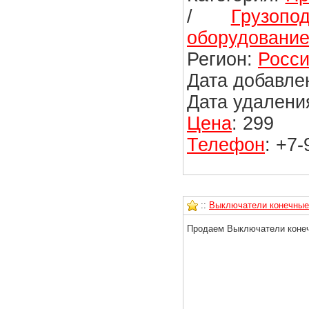
/
Грузоп
оборудовани
Регион:
Росси
Дата добавлен
Дата удаления
Цена
: 299
Телефон
: +7
::
Выключатели конечные
Продаем Выключатели конеч