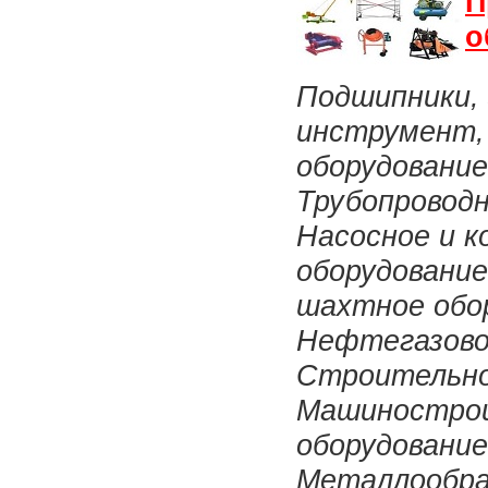
П
о
Подшипники, 
инструмент,
оборудование
Трубопровод
Насосное и к
оборудование
шахтное обо
Нефтегазово
Строительно
Машиностро
оборудование
Металлообр