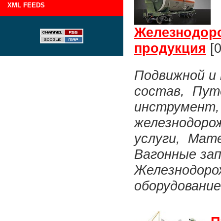
XML FEEDS
Железнодор
продукция
[0
Подвижной и
состав, Пут
инструмент,
железнодорож
услуги, Мат
Вагонные за
Железнодоро
оборудование