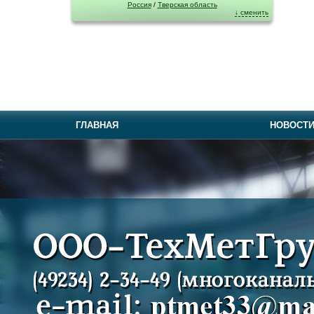
Россия
/
Тверская область
↓ сменить
ГЛАВНАЯ
НОВОСТ