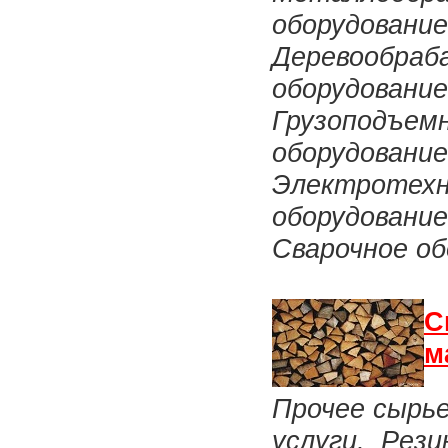
оборудовани
Деревообра
оборудовани
Грузоподъемн
оборудовани
Электротехн
оборудование
Сварочное об
С
м
Прочее сырь
услуги, Рези