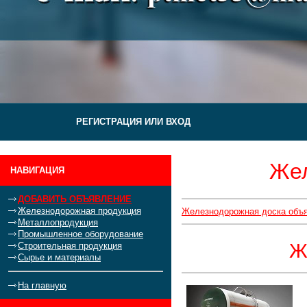
РЕГИСТРАЦИЯ ИЛИ ВХОД
Жел
НАВИГАЦИЯ
ДОБАВИТЬ ОБЪЯВЛЕНИЕ
Железнодорожная продукция
Железнодорожная доска объ
Металлопродукция
Промышленное оборудование
Ж
Строительная продукция
Сырье и материалы
На главную