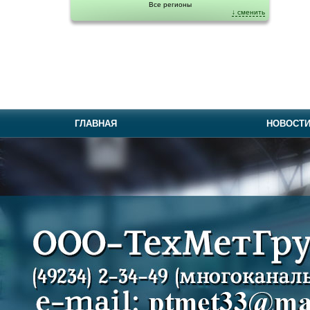
Все регионы
↓ сменить
ГЛАВНАЯ
НОВОСТ