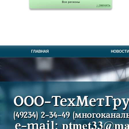
Все регионы
↓ сменить
ГЛАВНАЯ
НОВОСТ